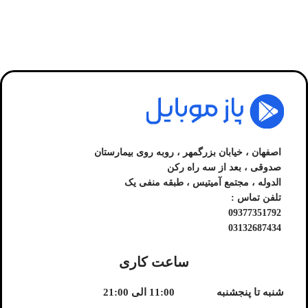
اصفهان ، خیابان بزرگمهر ، روبه روی بیمارستان
صدوقی ، بعد از سه راه رکن
الدوله ، مجتمع آمیتیس ، طبقه منفی یک
تلفن تماس :
09377351792
03132687434
ساعت کاری
شنبه تا پنجشنبه
11:00 الی 21:00