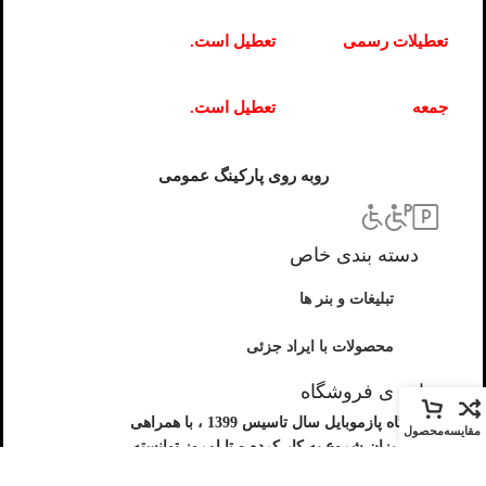
تعطیلات رسمی
تعطیل است.
جمعه
تعطیل است.
روبه روی پارکینگ عمومی
دسته بندی خاص
تبلیغات و بنر ها
محصولات با ایراد جزئی
درباره ی فروشگاه
فروشگاه پازموبایل سال تاسیس 1399 ، با همراهی
مقایسه
محصول
شما عزیزان شروع به کار کرده و تا امروز توانسته
خدمتگذار شما عزیزان باشد ، اعتماد و حمایت شما