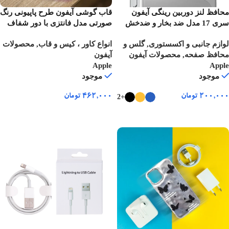
محافظ لنز دوربین رینگی آیفون
قاب گوشی آیفون طرح پاپیونی رنگ
سری 17 مدل ضد بخار و ضدخش
صورتی مدل فانتزی با دور شفاف
لوازم جانبی و اکسستوری
,
گلس و
انواع کاور ، کیس و قاب
,
محصولات
محافظ صفحه
,
محصولات آیفون
آیفون
Apple
Apple
موجود
موجود
۲۰۰,۰۰۰
تومان
۴۶۲,۰۰۰
تومان
+2
انتخاب گزینه ها
انتخاب گزینه ها