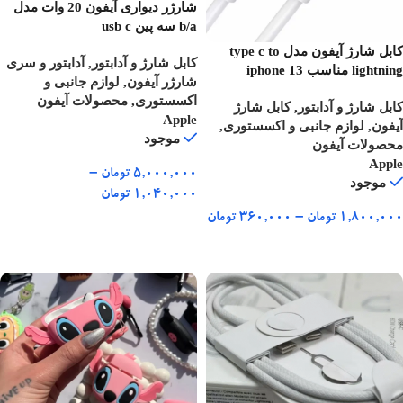
شارژر دیواری آیفون 20 وات مدل
b/a سه پین usb c
کابل شارژ آیفون مدل type c to
کابل شارژ و آدابتور
,
آدابتور و سری
lightning مناسب iphone 13
شارژر آیفون
,
لوازم جانبی و
اکسستوری
,
محصولات آیفون
کابل شارژ و آدابتور
,
کابل شارژ
Apple
آیفون
,
لوازم جانبی و اکسستوری
,
موجود
محصولات آیفون
Apple
۵,۰۰۰,۰۰۰
تومان
–
موجود
۱,۰۴۰,۰۰۰
تومان
۱,۸۰۰,۰۰۰
تومان
–
۳۶۰,۰۰۰
تومان
انتخاب گزینه ها
انتخاب گزینه ها