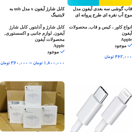
قاب گوشی سه بعدی آیفون مدل
کابل شارژ آیفون x مدل usb به
موج آب نقره ای طرح پروانه ای
لایتنینگ
انواع کاور ، کیس و قاب
,
محصولات
کابل شارژ و آدابتور
,
کابل شارژ
آیفون
آیفون
,
لوازم جانبی و اکسستوری
,
Apple
محصولات آیفون
موجود
Apple
موجود
۴۶۲,۰۰۰
تومان
۱,۸۰۰,۰۰۰
تومان
–
۳۶۰,۰۰۰
تومان
انتخاب گزینه ها
انتخاب گزینه ها