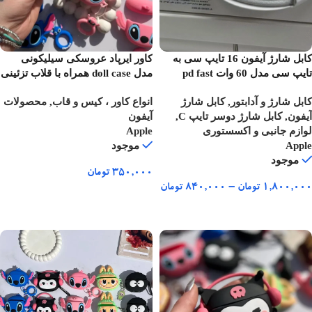
کابل شارژ آیفون 16 تایپ سی به
کاور ایرپاد عروسکی سیلیکونی
تایپ سی مدل 60 وات pd fast
مدل doll case همراه با قلاب تزئینی
کابل شارژ و آدابتور
,
کابل شارژ
انواع کاور ، کیس و قاب
,
محصولات
آیفون
,
کابل شارژ دوسر تایپ C
,
آیفون
لوازم جانبی و اکسستوری
Apple
Apple
موجود
موجود
۳۵۰,۰۰۰
تومان
۱,۸۰۰,۰۰۰
تومان
–
۸۴۰,۰۰۰
تومان
انتخاب گزینه ها
انتخاب گزینه ها