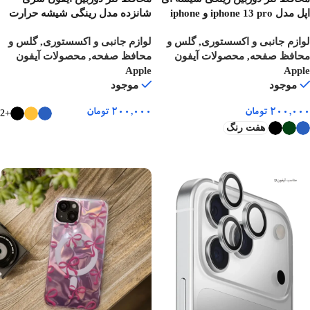
اپل مدل iphone 13 pro و iphone
شانزده مدل رینگی شیشه حرارت
13 pro max با فریم فلزی
دیده
لوازم جانبی و اکسستوری
,
گلس و
لوازم جانبی و اکسستوری
,
گلس و
محافظ صفحه
,
محصولات آیفون
محافظ صفحه
,
محصولات آیفون
Apple
Apple
موجود
موجود
۲۰۰,۰۰۰
تومان
۲۰۰,۰۰۰
تومان
+2
هفت رنگ
انتخاب گزینه ها
انتخاب گزینه ها