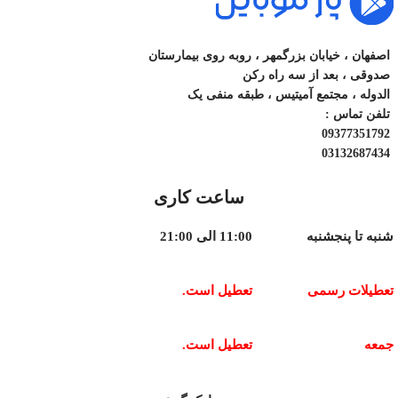
اصفهان ، خیابان بزرگمهر ، روبه روی بیمارستان
صدوقی ، بعد از سه راه رکن
الدوله ، مجتمع آمیتیس ، طبقه منفی یک
تلفن تماس :
09377351792
03132687434
ساعت کاری
شنبه تا پنجشنبه
11:00 الی 21:00
تعطیلات رسمی
تعطیل است.
جمعه
تعطیل است.