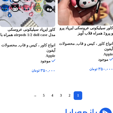
کاور سیلیکونی عروسکی ایرپاد پرو
کاور ایرپاد سیلیکونی عروسکی
و پرو2 همراه قلاب آویز
مدل airpods 1/2 doll case همراه با
قلاب
انواع کاور ، کیس و قاب
,
محصولات
انواع کاور ، کیس و قاب
,
محصولات
آیفون
آیفون
Apple
Apple
موجود
موجود
۳۵۰,۰۰۰
تومان
۳۵۰,۰۰۰
تومان
انتخاب گزینه ها
انتخاب گزینه ها
→
5
4
3
2
1